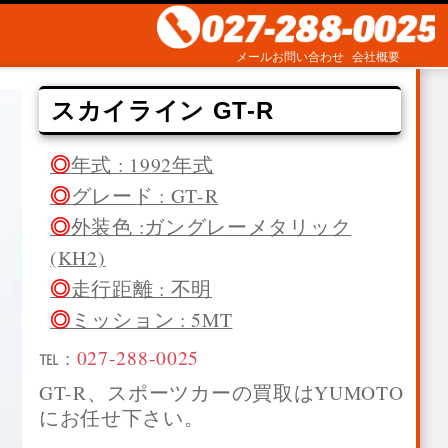
メールお問い合わせ
会社概要
スカイライン GT-R
年式 : 1992年式
グレード : GT-R
外装色 :ガングレーメタリック
(KH2)
走行距離 : 不明
ミッション : 5MT
℡ :
027-288-0025
GT-R、スポーツカーの買取はYUMOTO
にお任せ下さい。