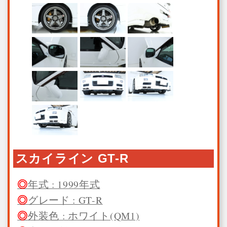
スカイライン GT-R
年式 : 1999年式
グレード : GT-R
外装色 : ホワイト(QM1)