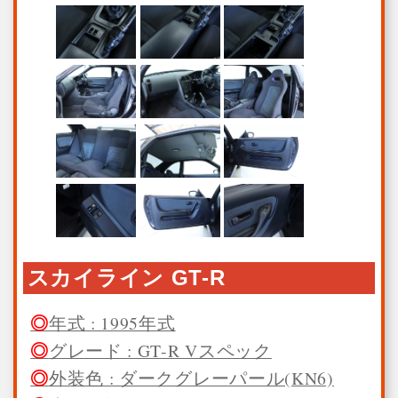
スカイライン GT-R
年式 : 1995年式
グレード : GT-R Vスペック
外装色 : ダークグレーパール(KN6)