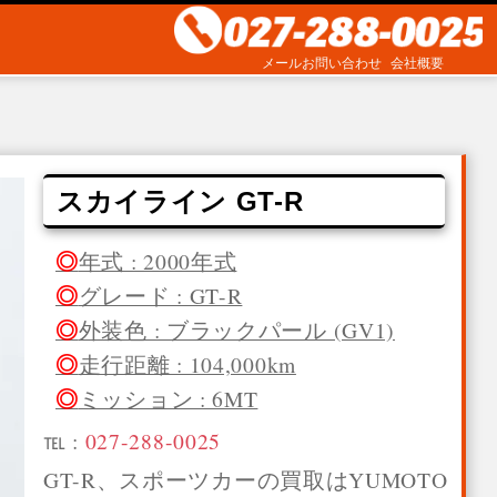
メールお問い合わせ
会社概要
スカイライン GT-R
年式 : 2000年式
グレード : GT-R
外装色 : ブラックパール (GV1)
走行距離 : 104,000km
ミッション : 6MT
℡ :
027-288-0025
GT-R、スポーツカーの買取はYUMOTO