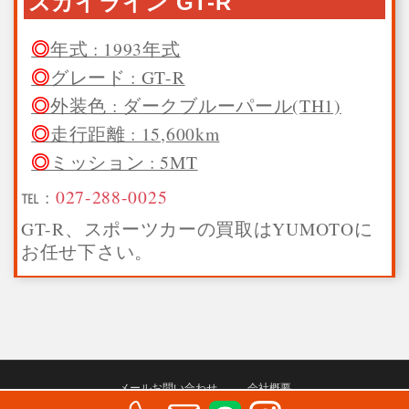
スカイライン GT-R
年式 : 1993年式
グレード : GT-R
外装色 : ダークブルーパール(TH1)
走行距離 : 15,600km
ミッション : 5MT
℡ :
027-288-0025
GT-R、スポーツカーの買取はYUMOTOに
お任せ下さい。
メールお問い合わせ
会社概要