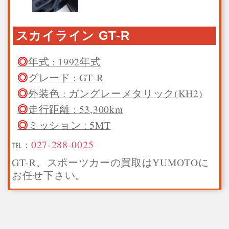
スカイライン GT-R
年式 : 1992年式
グレード : GT-R
外装色 : ガングレーメタリック(KH2)
走行距離 : 53,300km
ミッション : 5MT
℡ :
027-288-0025
GT-R、スポーツカーの買取はYUMOTOに
お任せ下さい。