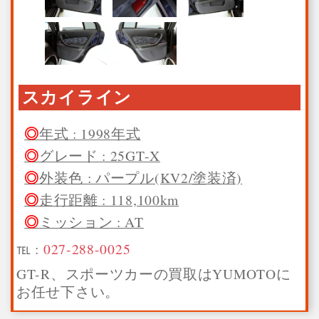
スカイライン
年式 : 1998年式
グレード : 25GT-X
外装色 : パープル(KV2/塗装済)
走行距離 : 118,100km
ミッション : AT
℡ :
027-288-0025
GT-R、スポーツカーの買取はYUMOTOに
お任せ下さい。