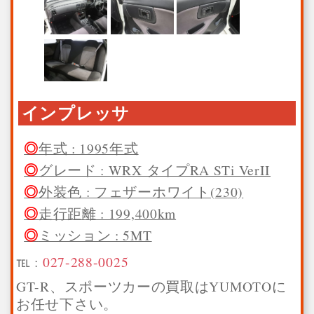
インプレッサ
年式 : 1995年式
グレード : WRX タイプRA STi VerII
外装色 : フェザーホワイト(230)
走行距離 : 199,400km
ミッション : 5MT
℡ :
027-288-0025
GT-R、スポーツカーの買取はYUMOTOに
お任せ下さい。