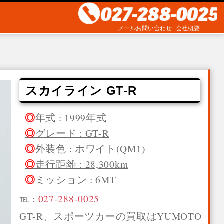
メールお問い合わせ
会社概要
スカイライン GT-R
年式 : 1999年式
グレード : GT-R
外装色 : ホワイト(QM1)
走行距離 : 28,300km
ミッション : 6MT
℡ :
027-288-0025
GT-R、スポーツカーの買取はYUMOTO