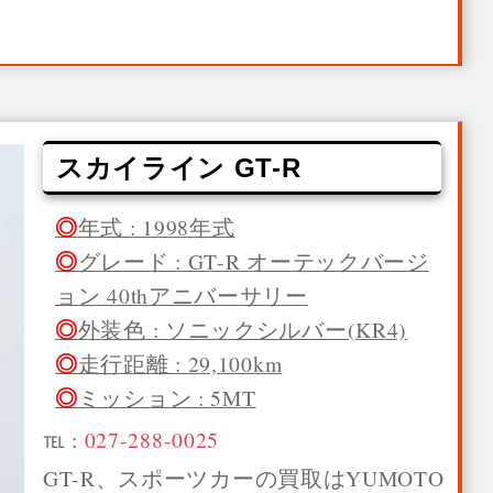
スカイライン GT-R
年式 : 1998年式
グレード : GT-R オーテックバージ
ョン 40thアニバーサリー
外装色 : ソニックシルバー(KR4)
走行距離 : 29,100km
ミッション : 5MT
℡ :
027-288-0025
GT-R、スポーツカーの買取はYUMOTO